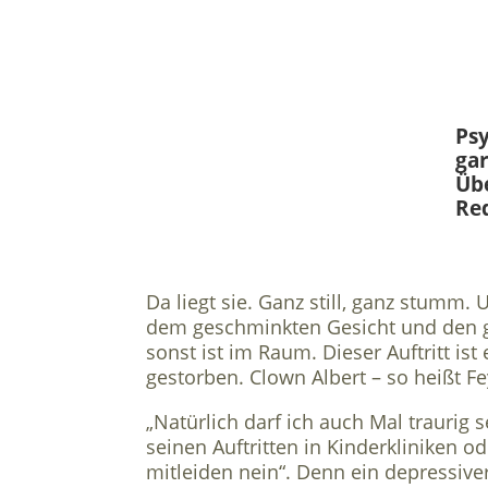
Psy
gar
Übe
Re
Da liegt sie. Ganz still, ganz stumm. U
dem geschminkten Gesicht und den gr
sonst ist im Raum. Dieser Auftritt ist
gestorben. Clown Albert – so heißt F
„Natürlich darf ich auch Mal traurig se
seinen Auftritten in Kinderkliniken o
mitleiden nein“. Denn ein depressiv