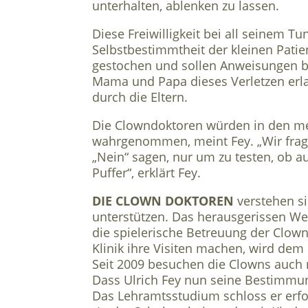
unterhalten, ablenken zu lassen.
Diese Freiwilligkeit bei all seinem 
Selbstbestimmtheit der kleinen Patie
gestochen und sollen Anweisungen befo
Mama und Papa dieses Verletzen erl
durch die Eltern.
Die Clowndoktoren würden in den me
wahrgenommen, meint Fey. „Wir frag
„Nein“ sagen, nur um zu testen, ob auf
Puffer“, erklärt Fey.
DIE CLOWN DOKTOREN
verstehen si
unterstützen. Das herausgerissen Wer
die spielerische Betreuung der Clow
Klinik ihre Visiten machen, wird de
Seit 2009 besuchen die Clowns auch
Dass Ulrich Fey nun seine Bestimmung
Das Lehramtsstudium schloss er erfol