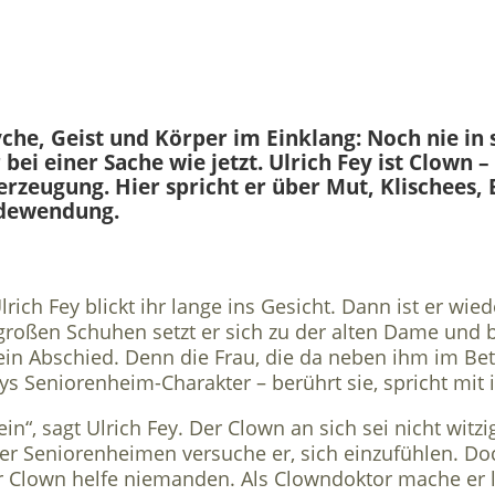
che, Geist und Körper im Einklang: Noch nie in
 bei einer Sache wie jetzt. Ulrich Fey ist Clown 
rzeugung. Hier spricht er über Mut, Klischees
dewendung.
lrich Fey blickt ihr lange ins Gesicht. Dann ist er wied
oßen Schuhen setzt er sich zu der alten Dame und b
 ein Abschied. Denn die Frau, die da neben ihm im Bett 
eys Seniorenheim-Charakter – berührt sie, spricht mit
in“, sagt Ulrich Fey. Der Clown an sich sei nicht witzig
der Seniorenheimen versuche er, sich einzufühlen. Doch
er Clown helfe niemanden. Als Clowndoktor mache er l