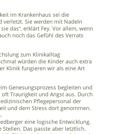
gkeit im Krankenhaus sei die
 verletzt. Sie werden mit Nadeln
ie das“, erklärt Fey. Vor allem, wenn
uch noch das Gefühl des Verrats
hslung zum Klinikalltag
nchmal würden die Kinder auch extra
r Klinik fungieren wir als eine Art
 beim Genesungsprozess begleiten und
 oft Traurigkeit und Angst aus. Durch
edizinischen Pflegepersonal der
gkeit und dem Stress dort genommen.
.
iedberger eine logische Entwicklung.
tellen. Das passte aber letztlich.