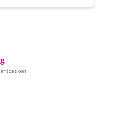
ag
 entdecken