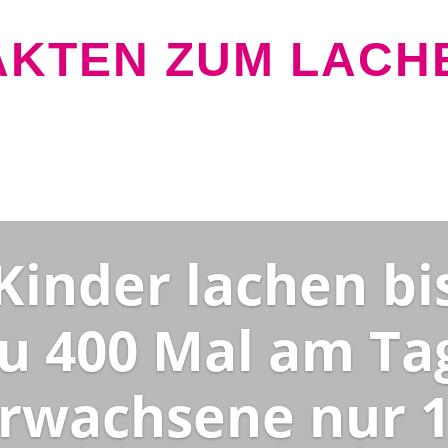
AKTEN ZUM LACH
Kinder lachen bi
u 400 Mal am Ta
rwachsene nur 